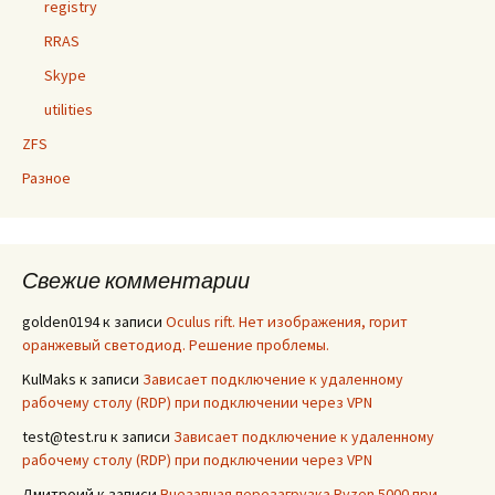
registry
RRAS
Skype
utilities
ZFS
Разное
Свежие комментарии
golden0194
к записи
Oculus rift. Нет изображения, горит
оранжевый светодиод. Решение проблемы.
KulMaks
к записи
Зависает подключение к удаленному
рабочему столу (RDP) при подключении через VPN
test@test.ru
к записи
Зависает подключение к удаленному
рабочему столу (RDP) при подключении через VPN
Дмитроий
к записи
Внезапная перезагрузка Ryzen 5000 при