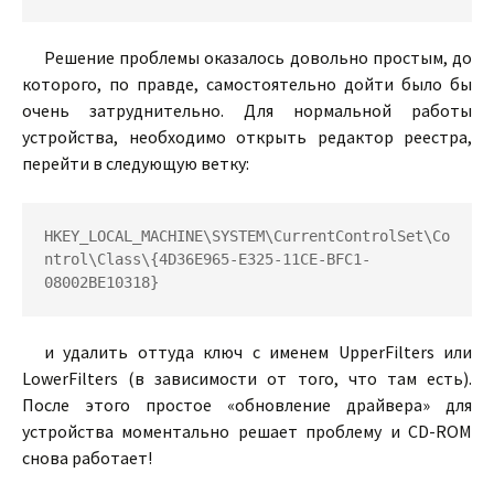
Решение проблемы оказалось довольно простым, до
которого, по правде, самостоятельно дойти было бы
очень затруднительно. Для нормальной работы
устройства, необходимо открыть редактор реестра,
перейти в следующую ветку:
HKEY_LOCAL_MACHINE\SYSTEM\CurrentControlSet\Co
ntrol\Class\{4D36E965-E325-11CE-BFC1-
08002BE10318}
и удалить оттуда ключ с именем UpperFilters или
LowerFilters (в зависимости от того, что там есть).
После этого простое «обновление драйвера» для
устройства моментально решает проблему и CD-ROM
снова работает!