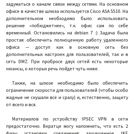
задуматься о канале связи между сетями. На основном
офисе в качестве шлюза используется Cisco ASA 5510. На
дополнительном необходимо было использовать
решение «побюджетнее», т.к. офис сам по себе
временный. Остановились на debian 7 :) Задача была
простая: обеспечить полноценную работу удаленного
офиса — доступ как в основную сеть без
дополнительных настроек для пользователей, так и в
сеть DMZ. При пробросе двух сетей есть некоторые
нюансы, о которых речь пойдет чуть ниже.
Также, на шлюзе необходимо было обеспечить
ограничение скорости для пользователей (чтобы особо
жадные не скушали всё и сразу) и, естественно, защиту
от всего и вся.
Материалов по устройству IPSEC VPN в сети
предостаточно. Вкратце могу напомнить, что есть 2
фазы установки соединения: защищенное IKE