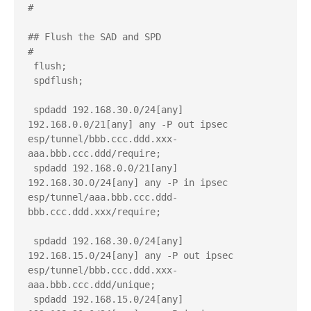
#

## Flush the SAD and SPD

#

 flush;

 spdflush;

 spdadd 192.168.30.0/24[any] 
192.168.0.0/21[any] any -P out ipsec 
esp/tunnel/bbb.ccc.ddd.xxx-
aaa.bbb.ccc.ddd/require;

 spdadd 192.168.0.0/21[any] 
192.168.30.0/24[any] any -P in ipsec 
esp/tunnel/aaa.bbb.ccc.ddd-
bbb.ccc.ddd.xxx/require;

 spdadd 192.168.30.0/24[any] 
192.168.15.0/24[any] any -P out ipsec 
esp/tunnel/bbb.ccc.ddd.xxx-
aaa.bbb.ccc.ddd/unique;

 spdadd 192.168.15.0/24[any] 