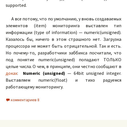
supported.
А все потому, что по умолчанию, у вновь создаваемых
элементов (item) мониторинга выставлен тип
информации (type of information) — numeric(unsigned).
Казалось бы, ничего в этом страшного нет. Загрузка
процессора не может быть отрицательной. Так и есть.
Но почему-то, разработчики заббикса посчитали, что
под понятие numeric(unsigned) попадают ТОЛЬКО
целые числа. О чем, в принципе, они честно сообщают в
доках
:
Numeric (unsigned)
— 64bit unsigned integer.
Выставляем numeric(float) и тихо радуемся
работающему мониторингу.
комментариев 8