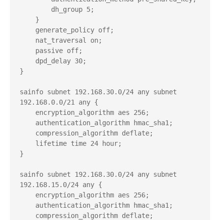
        dh_group 5;

    }

    generate_policy off;

    nat_traversal on;

    passive off;

    dpd_delay 30; 

}

sainfo subnet 192.168.30.0/24 any subnet 
192.168.0.0/21 any {

    encryption_algorithm aes 256;

    authentication_algorithm hmac_sha1;

    compression_algorithm deflate;

    lifetime time 24 hour; 

}

sainfo subnet 192.168.30.0/24 any subnet 
192.168.15.0/24 any {

    encryption_algorithm aes 256;

    authentication_algorithm hmac_sha1;

    compression_algorithm deflate;
