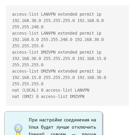
access-list LANVPN extended permit ip 
192.168.30.0 255.255.255.0 192.168.0.0 
255.255.248.0

access-list LANVPN extended permit ip 
192.168.0.0 255.255.248.0 192.168.30.0 
255.255.255.0

access-list DMZVPN extended permit ip 
192.168.30.0 255.255.255.0 192.168.15.0 
255.255.255.0

access-list DMZVPN extended permit ip 
192.168.15.0 255.255.255.0 192.168.30.0 
255.255.255.0

nat (LOCAL) 0 access-list LANVPN

При настройке соединения на
linux будет лучше отключить
firewall совсем — проще