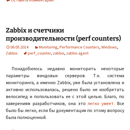
Оставить комментарий
Zabbix и счетчики
производительности (perf counters)
06.05.2014
Monitoring
,
Performance Counters
,
Windows
,
Zabbix
perf_counter
,
zabbix
,
zabbix agent
Понадобилось недавно мониторить некоторые
параметры виндовых серверов. Т.к. система
мониторинга, а именно Zabbix, уже была установлена и
активно использовалась, решено было не изобретать
велосипед и попользовать ее с этой целью. Благо, по
заверениям разработчиков, она это
легко умеет.
Все
было бы легко, если бы документация по этому вопросу
была полноценной.