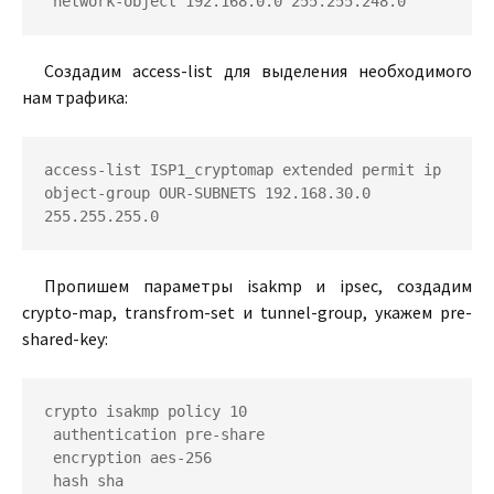
Создадим access-list для выделения необходимого
нам трафика:
access-list ISP1_cryptomap extended permit ip 
object-group OUR-SUBNETS 192.168.30.0 
Пропишем параметры isakmp и ipsec, создадим
crypto-map, transfrom-set и tunnel-group, укажем pre-
shared-key:
crypto isakmp policy 10

 authentication pre-share

 encryption aes-256

 hash sha
