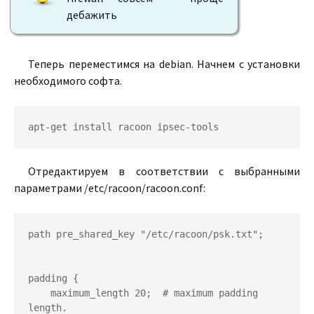
дебажить
Теперь переместимся на debian. Начнем с установки
необходимого софта.
Отредактируем в соответствии с выбранными
параметрами /etc/racoon/racoon.conf:
path pre_shared_key "/etc/racoon/psk.txt";

padding {

    maximum_length 20;  # maximum padding 
length.
