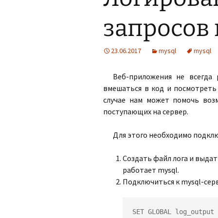
запросов 
23.06.2017
mysql
mysql
Веб-приложения не всегда
вмешаться в код и посмотреть 
случае нам может помочь возм
поступающих на сервер.
Для этого необходимо подклю
Создать файл лога и выдат
работает mysql.
Подключиться к mysql-серв
SET GLOBAL log_output 