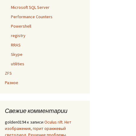
Microsoft SQL Server
Performance Counters
Powershell
registry
RRAS
Skype
utilities
ZFS
Разное
Свежие комментарии
golden0194
к записи
Oculus rift. Нет
изображения, горит оранжевый
светодиод. Решение проблемы.