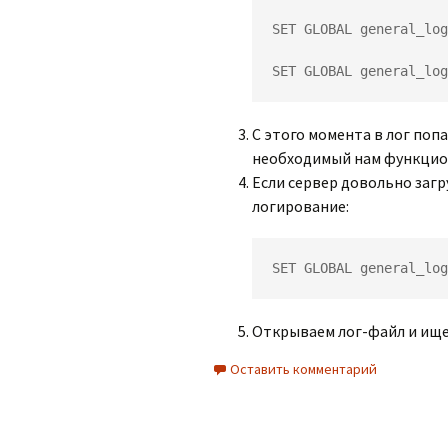
SET GLOBAL general_log
SET GLOBAL general_log
С этого момента в лог поп
необходимый нам функцио
Если сервер довольно заг
логирование:
SET GLOBAL general_log
Открываем лог-файл и ище
Оставить комментарий