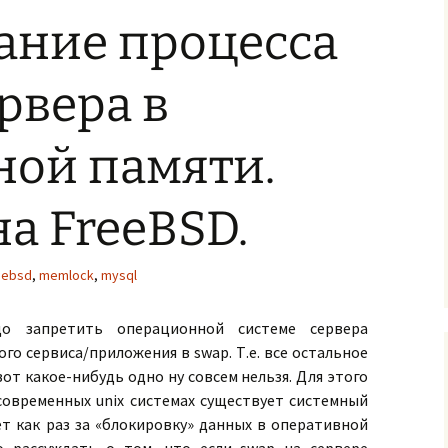
ание процесса
рвера в
ной памяти.
а FreeBSD.
eebsd
,
memlock
,
mysql
до запретить операционной системе сервера
о сервиса/приложения в swap. Т.е. все остальное
вот какое-нибудь одно ну совсем нельзя. Для этого
 современных unix системах существует системный
т как раз за «блокировку» данных в оперативной