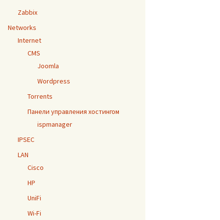
Zabbix
Networks
Internet
CMS
Joomla
Wordpress
Torrents
Панели управления хостингом
ispmanager
IPSEC
LAN
Cisco
HP
UniFi
Wi-Fi