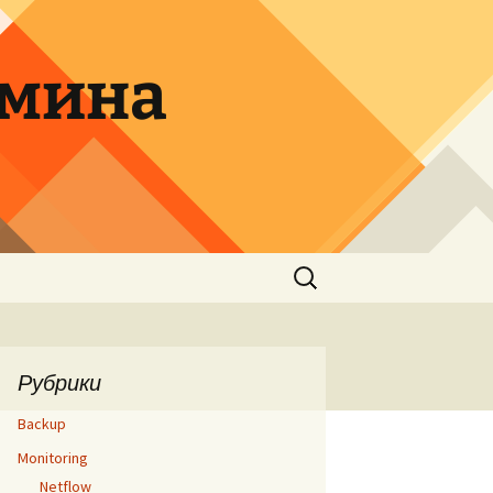
дмина
Найти:
Рубрики
Backup
Monitoring
Netflow