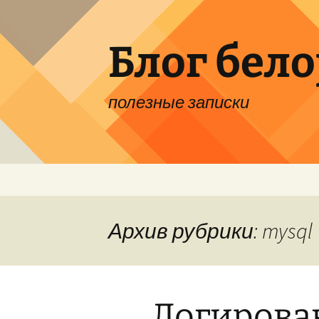
Перейти
к
содержимому
Блог бел
полезные записки
Архив рубрики: mysql
Логирова