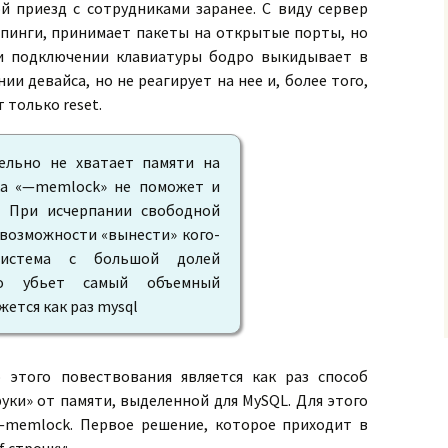
ой приезд с сотрудниками заранее. С виду сервер
 пинги, принимает пакеты на открытые порты, но
ри подключении клавиатуры бодро выкидывает в
и девайса, но не реагирует на нее и, более того,
 только reset.
ельно не хватает памяти на
ка «—memlock» не поможет и
. При исчерпании свободной
 возможности «вынести» кого-
истема с большой долей
то убьет самый объемный
ется как раз mysql
ю этого повествования является как раз способ
уки» от памяти, выделенной для MySQL. Для этого
—memlock. Первое решение, которое приходит в