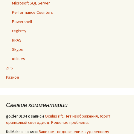
Microsoft SQL Server
Performance Counters
Powershell
registry
RRAS
Skype
utilities
ZFS
Разное
Свежие комментарии
golden0194
к записи
Oculus rift. Нет изображения, горит
оранжевый светодиод. Решение проблемы.
KulMaks
к записи
Зависает подключение к удаленному