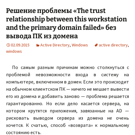
Решение проблемы «The trust
relationship between this workstation
and the primary domain failed» без
вывода ПК из домена
02.09.2015
Active Directory
,
Windows
active directory
,
windows
По самым разным причинам можно столкнуться с
проблемой невозможности входа в систему на
компьютере, включенном в домен. Если это происходит
на обычном клиентском ПК — ничего не мешает вывести
его из домена и добавить заново — проблема решается
гарантированно. Но если дело касается сервера, на
котором крутятся приложения, завязанные на AD —
рисковать выводом сервера из домена не очень
хочется. К счатью, способ «возврата» к нормальному
состоянию есть.