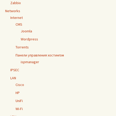
Zabbix
Networks
Internet
CMS
Joomla
Wordpress
Torrents
Панели управления хостингом
ispmanager
IPSEC
LAN
Cisco
HP
UniFi
Wi-Fi