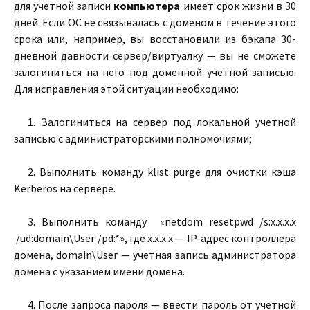
для учетной записи
компьютера
имеет срок жизни в 30
дней. Если ОС не связывалась с доменом в течение этого
срока или, например, вы восстановили из бэкапа 30-
дневной давности сервер/виртуалку — вы не сможете
залогиниться на него под доменной учетной записью.
Для исправления этой ситуации необходимо:
1. Залогиниться на сервер под локальной учетной
записью с администраторскими полномочиями;
2. Выполнить команду klist purge для очистки кэша
Kerberos на сервере.
3. Выполнить команду «netdom resetpwd /s:x.x.x.x
/ud:domain\User /pd:*», где x.x.x.x — IP-адрес контроллера
домена, domain\User — учетная запись администратора
домена с указанием имени домена.
4. После запроса пароля — ввести пароль от учетной