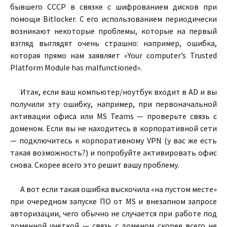
бывшего СССР в связке с шифрованием дисков при
помощи Bitlocker. С его использованием периодически
возникают некоторые проблемы, которые на первый
взгляд выглядят очень страшно: например, ошибка,
которая прямо нам заявляет «Your computer’s Trusted
Platform Module has malfunctioned».
Итак, если ваш компьютер/ноутбук входит в AD и вы
получили эту ошибку, например, при первоначальной
активации офиса или MS Teams — проверьте связь с
доменом. Если вы не находитесь в корпоративной сети
— подключитесь к корпоративному VPN (у вас же есть
такая возможность?) и попробуйте активировать офис
снова. Скорее всего это решит вашу проблему.
А вот если такая ошибка выскочила «на пустом месте»
при очередном запуске ПО от MS и внезапном запросе
авторизации, чего обычно не случается при работе под
доменной учеткой — связь с доменом скорее всего не