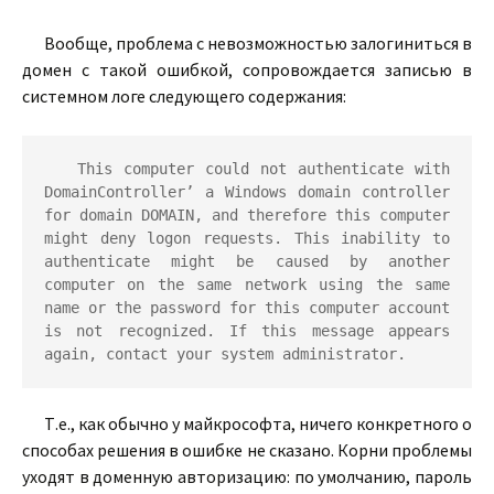
Вообще, проблема с невозможностью залогиниться в
домен с такой ошибкой, сопровождается записью в
системном логе следующего содержания:
 This computer could not authenticate with 
DomainController’
 a Windows domain controller 
for domain DOMAIN, and therefore this computer 
might deny logon requests. This inability to 
authenticate might be caused by another 
computer on the same network using the same 
name or the password for this computer account 
is not recognized. If this message appears 
again, contact your system administrator.
Т.е., как обычно у майкрософта, ничего конкретного о
способах решения в ошибке не сказано. Корни проблемы
уходят в доменную авторизацию: по умолчанию, пароль