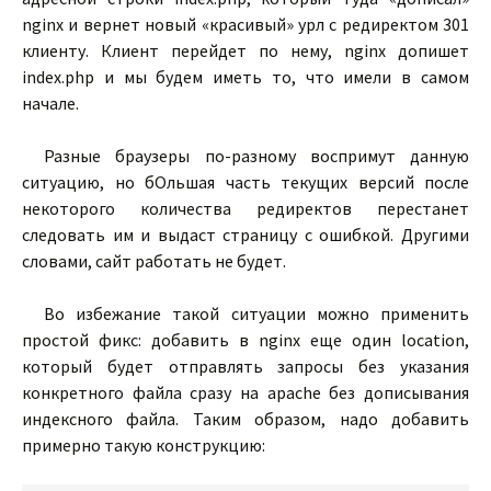
nginx и вернет новый «красивый» урл с редиректом 301
клиенту. Клиент перейдет по нему, nginx допишет
index.php и мы будем иметь то, что имели в самом
начале.
Разные браузеры по-разному воспримут данную
ситуацию, но бОльшая часть текущих версий после
некоторого количества редиректов перестанет
следовать им и выдаст страницу с ошибкой. Другими
словами, сайт работать не будет.
Во избежание такой ситуации можно применить
простой фикс: добавить в nginx еще один location,
который будет отправлять запросы без указания
конкретного файла сразу на apache без дописывания
индексного файла. Таким образом, надо добавить
примерно такую конструкцию: