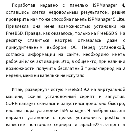
Поработав недавно с панелью ISPManager 4,
оставшись слегка недовольным результатом, решил
проверить на что же способна панель ISPManager 5 Lite.
Привлекла она меня возможностью установки на
FreeBSD. Правда, как оказалось, только на FreeBSD 9. На
десятку ставиться наотрез отказалась даже с
принудительным выбором ОС. Перед установкой,
согласно информации на сайте, необходимо иметь
рабочий ключ активации. Это, в общем-то, при наличии
возможности получить бесплатный триал-период на 2
недели, меня ни капельки не испугало.
Итак, развернул чистую FreeBSD 9.2 на виртуальной
машине, скачал установочный скрипт и запустил.
COREmanager скачался и запустился довольно быстро,
настала пора установки ISPmanager. Я выбрал custom
вариант установки с целью установить postfix в
качестве почтового сервера и apache22-itk-mpm в