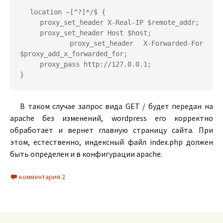
location ~[^?]*/$ {

     proxy_set_header X-Real-IP $remote_addr;

     proxy_set_header Host $host;

     proxy_set_header X-Forwarded-For 
$proxy_add_x_forwarded_for;

     proxy_pass http://127.0.0.1;

}
В таком случае запрос вида GET / будет передан на
apache без изменений, wordpress его корректно
обработает и вернет главную страницу сайта. При
этом, естественно, индексный файл index.php должен
быть определен и в конфигурации apache.
комментария 2