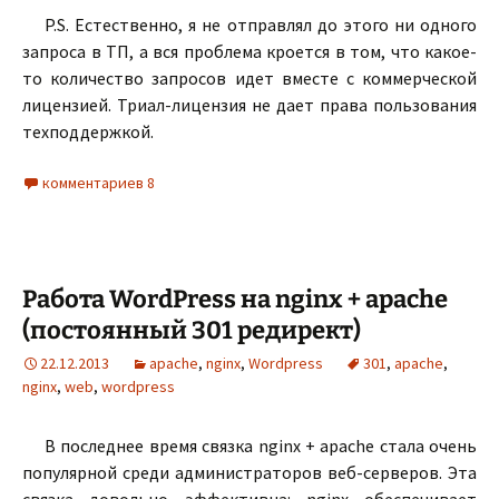
P.S. Естественно, я не отправлял до этого ни одного
запроса в ТП, а вся проблема кроется в том, что какое-
то количество запросов идет вместе с коммерческой
лицензией. Триал-лицензия не дает права пользования
техподдержкой.
комментариев 8
Работа WordPress на nginx + apache
(постоянный 301 редирект)
22.12.2013
apache
,
nginx
,
Wordpress
301
,
apache
,
nginx
,
web
,
wordpress
В последнее время связка nginx + apache стала очень
популярной среди администраторов веб-серверов. Эта