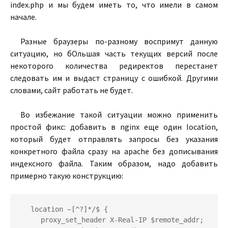
index.php и мы будем иметь то, что имели в самом
начале.
Разные браузеры по-разному воспримут данную
ситуацию, но бОльшая часть текущих версий после
некоторого количества редиректов перестанет
следовать им и выдаст страницу с ошибкой. Другими
словами, сайт работать не будет.
Во избежание такой ситуации можно применить
простой фикс: добавить в nginx еще один location,
который будет отправлять запросы без указания
конкретного файла сразу на apache без дописывания
индексного файла. Таким образом, надо добавить
примерно такую конструкцию:
location ~[^?]*/$ {

     proxy_set_header X-Real-IP $remote_addr;
