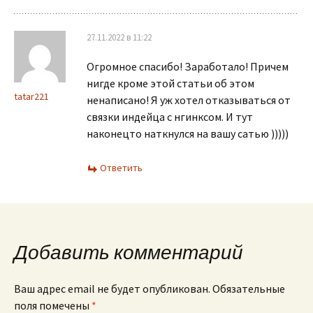
27.11.2022 в 11:22
Огромное спасибо! Заработало! Причем
нигде кроме этой статьи об этом
tatar221
ненаписано! Я уж хотел отказываться от
связки индейца с нгинксом. И тут
наконецто наткнулся на вашу сатью )))))
Ответить
Добавить комментарий
Ваш адрес email не будет опубликован.
Обязательные
поля помечены
*