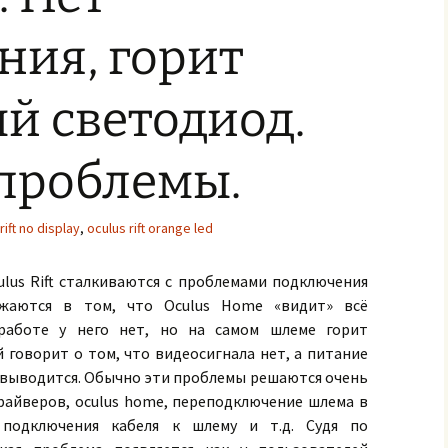
ния, горит
й светодиод.
проблемы.
rift no display
,
oculus rift orange led
lus Rift сталкиваются с проблемами подключения
жаются в том, что Oculus Home «видит» всё
 работе у него нет, но на самом шлеме горит
говорит о том, что видеосигнала нет, а питание
е выводится. Обычно эти проблемы решаются очень
драйверов, oculus home, переподключение шлема в
 подключения кабеля к шлему и т.д. Судя по