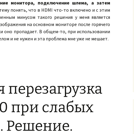
ние монитора, подключение шлема, а затем
стему понять, что в HDMI что-то включено и с этим
венным минусом такого решения у меня является
зображения на основном мониторе после горячего
ки оно пропадает. В общем-то, при использовании
целом и не нужен и эта проблема мне уже не мешает.
я перезагрузка
0 при слабых
. Решение.