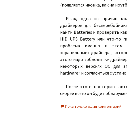
(появляется иконка, как на ноутб
Итак, одна из причин мож
драйверов для бесперебойника
найти Batteries и проверить ка
HID UPS Battery или что-то 
проблема именно в этом. 
«правильные» драйвера, котор
этого надо «обновить» драйвер
некоторых версиях ОС для эт
hardware» и согласиться с устано
После этого повторите авт
скорее всего он будет обнаружен
Пока только один комментарий