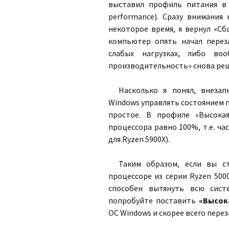
выставил профиль питания в
performance). Сразу внимания 
некоторое время, я вернул «Сб
компьютер опять начал перез
слабых нагрузках, либо во
производительность» снова реш
Насколько я понял, внезап
Windows управлять состоянием п
простое. В профиле «Высока
процессора равно 100%, т.е. ча
для Ryzen 5900X).
Таким образом, если вы с
процессоре из серии Ryzen 500
способен вытянуть всю сист
попробуйте поставить
«Высок
ОС Windows и скорее всего перез