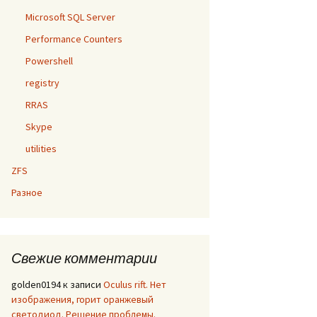
Microsoft SQL Server
Performance Counters
Powershell
registry
RRAS
Skype
utilities
ZFS
Разное
Свежие комментарии
golden0194
к записи
Oculus rift. Нет
изображения, горит оранжевый
светодиод. Решение проблемы.