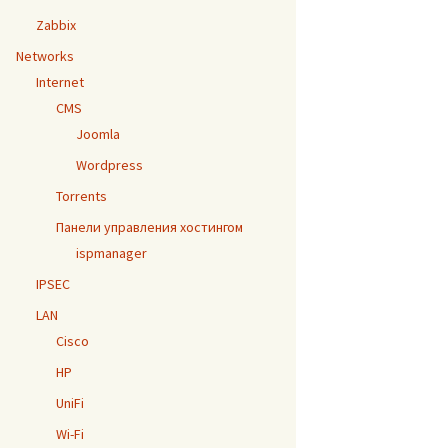
Zabbix
Networks
Internet
CMS
Joomla
Wordpress
Torrents
Панели управления хостингом
ispmanager
IPSEC
LAN
Cisco
HP
UniFi
Wi-Fi