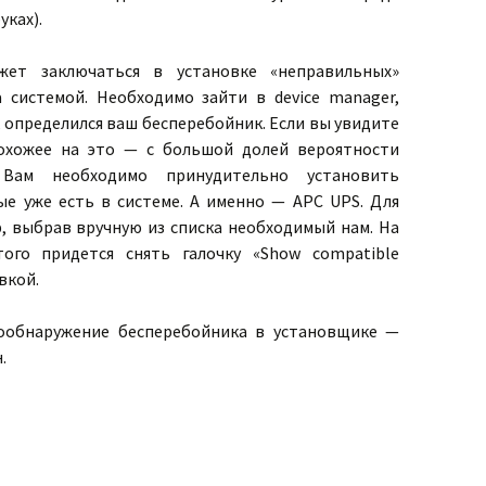
уках).
ет заключаться в установке «неправильных»
 системой. Необходимо зайти в device manager,
к определился ваш бесперебойник. Если вы увидите
похожее на это — с большой долей вероятности
Вам необходимо принудительно установить
ые уже есть в системе. А именно — APC UPS. Для
, выбрав вручную из списка необходимый нам. На
ого придется снять галочку «Show compatible
вкой.
ообнаружение бесперебойника в установщике —
.