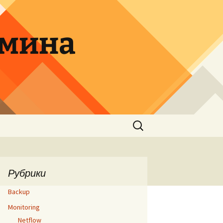
дмина
Найти:
Рубрики
Backup
Monitoring
Netflow