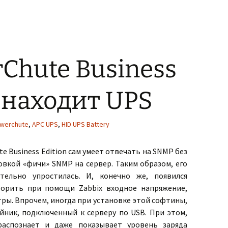
Chute Business
е находит UPS
werchute
,
APC UPS
,
HID UPS Battery
e Business Edition сам умеет отвечать на SNMP без
овкой «фичи» SNMP на сервер. Таким образом, его
тельно упростилась. И, конечно же, появился
орить при помощи Zabbix входное напряжение,
тры. Впрочем, иногда при установке этой софтины,
йник, подключенный к серверу по USB. При этом,
распознает и даже показывает уровень заряда