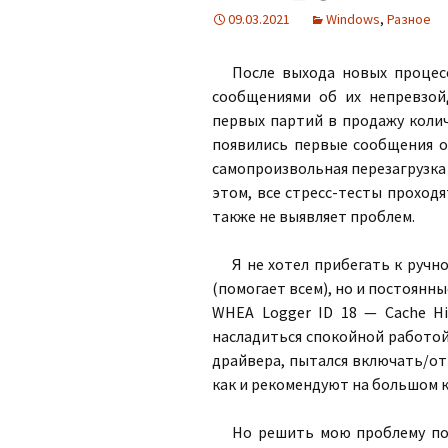
09.03.2021
Windows
,
Разное
После выхода новых процес
сообщениями об их непревзой
первых партий в продажу коли
появились первые сообщения о 
самопроизвольная перезагрузка 
этом, все стресс-тесты проход
также не выявляет проблем.
Я не хотел прибегать к ручн
(помогает всем), но и постоянн
WHEA Logger ID 18 — Cache Hi
насладиться спокойной работой 
драйвера, пытался включать/от
как и рекомендуют на большом 
Но решить мою проблему пом