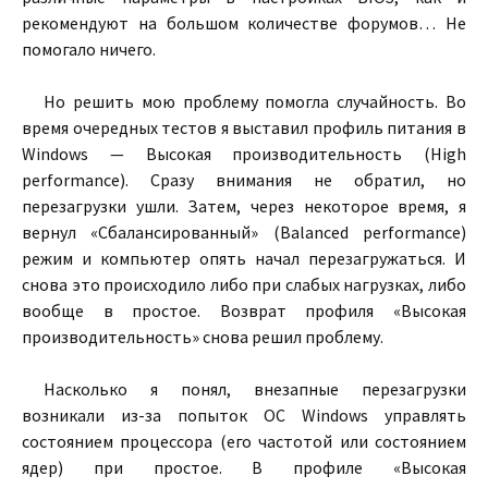
рекомендуют на большом количестве форумов… Не
помогало ничего.
Но решить мою проблему помогла случайность. Во
время очередных тестов я выставил профиль питания в
Windows — Высокая производительность (High
performance). Сразу внимания не обратил, но
перезагрузки ушли. Затем, через некоторое время, я
вернул «Сбалансированный» (Balanced performance)
режим и компьютер опять начал перезагружаться. И
снова это происходило либо при слабых нагрузках, либо
вообще в простое. Возврат профиля «Высокая
производительность» снова решил проблему.
Насколько я понял, внезапные перезагрузки
возникали из-за попыток ОС Windows управлять
состоянием процессора (его частотой или состоянием
ядер) при простое. В профиле «Высокая