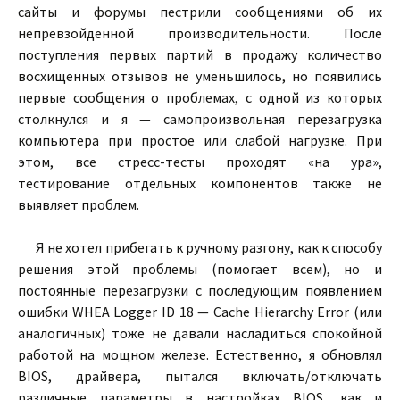
сайты и форумы пестрили сообщениями об их
непревзойденной производительности. После
поступления первых партий в продажу количество
восхищенных отзывов не уменьшилось, но появились
первые сообщения о проблемах, с одной из которых
столкнулся и я — самопроизвольная перезагрузка
компьютера при простое или слабой нагрузке. При
этом, все стресс-тесты проходят «на ура»,
тестирование отдельных компонентов также не
выявляет проблем.
Я не хотел прибегать к ручному разгону, как к способу
решения этой проблемы (помогает всем), но и
постоянные перезагрузки с последующим появлением
ошибки WHEA Logger ID 18 — Cache Hierarchy Error (или
аналогичных) тоже не давали насладиться спокойной
работой на мощном железе. Естественно, я обновлял
BIOS, драйвера, пытался включать/отключать
различные параметры в настройках BIOS, как и